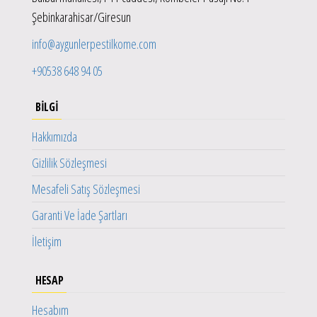
Şebinkarahisar/Giresun
info@aygunlerpestilkome.com
+90538 648 94 05
BILGI
Hakkımızda
Gizlilik Sözleşmesi
Mesafeli Satış Sözleşmesi
Garanti Ve İade Şartları
İletişim
HESAP
Hesabım