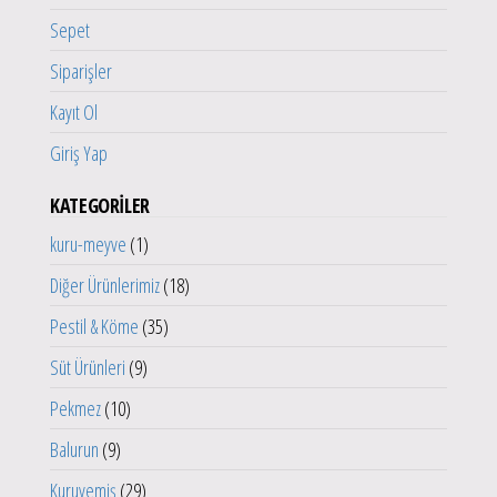
Sepet
Siparişler
Kayıt Ol
Giriş Yap
KATEGORİLER
kuru-meyve
1
Diğer Ürünlerimiz
18
Pestil & Köme
35
Süt Ürünleri
9
Pekmez
10
Balurun
9
Kuruyemiş
29